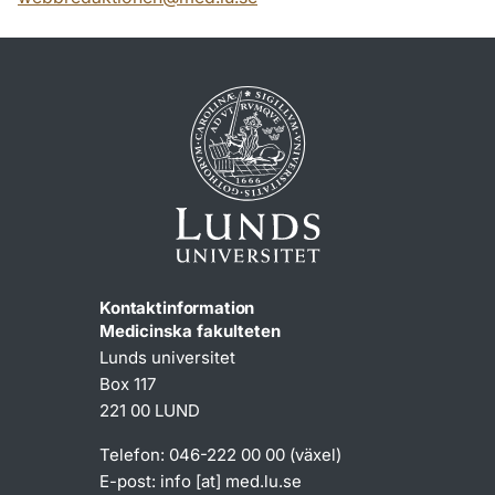
Kontaktinformation
Medicinska fakulteten
Lunds universitet
Box 117
221 00 LUND
Telefon: 046-222 00 00 (växel)
E-post:
info
[at]
med
.
lu
.
se